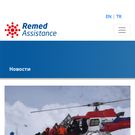
EN
|
TR
Новости