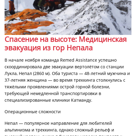
Спасение на высоте: Медицинская
эвакуация из гор Непала
В начале ноября команда
Remed Assistance
успешно
скоординировала две эвакуации вертолётом со станции
Лукла, Непал (2860 м). Оба туриста — 48-летний мужчина и
37-летняя женщина — во время треккинга столкнулись с
тяжёлыми проявлениями острой горной болезни,
требующей немедленной транспортировки в
специализированные клиники Катманду.
Операционные сложн
ости
Непал — популярное направление для любителей
альпинизма и треккинга, однако сложный рельеф и