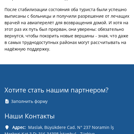
После стабилизации состояния оба туриста были успешно
выписаны с больницы и получили разрешение от лечащих
врачей на авиаперелёт для возвращения домой. И хотя на
этот раз их путь был прерван, они уверены: обязательно
вернутся, чтобы покорить новые вершины - зная, что даже
в самых труднодоступных районах могут рассчитывать на
надёжную поддержку.
Хотите стать нашим партнером?
Заполнить форму
Наши Контакты
Адрес:
Maslak, Büyükdere Cad. N° 237 Noramin İş
Merkezi Kat 3 D: 316 34398 İstanbul - Türkiye