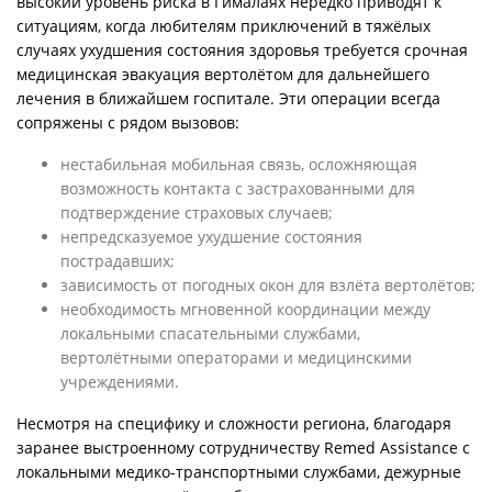
высокий уровень риска в Гималаях нередко приводят к
ситуациям, когда любителям приключений в тяжёлых
случаях ухудшения состояния здоровья требуется срочная
медицинская эвакуация вертолётом для дальнейшего
лечения в ближайшем госпитале. Эти операции всегда
сопряжены с рядом вызовов:
нестабильная мобильная связь, осложняющая
возможность контакта с застрахованными для
подтверждение страховых случаев;
непредсказуемое ухудшение состояния
пострадавших;
зависимость от погодных окон для взлёта вертолётов;
необходимость мгновенной координации между
локальными спасательными службами,
вертолётными операторами и медицинскими
учреждениями.
Несмотря на специфику и сложности региона, благодаря
заранее выстроенному сотрудничеству Remed Assistance с
локальными медико-транспортными службами, дежурные