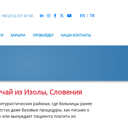
EN
|
TR
+90 (212) 371 07 00
ТИ
КАРЬЕРА
ПРОВАЙДЕР
НАШИ КОНТАКТЫ
чай из Изолы, Словения
етуристических районах, где больницы ранее
естах даже базовые процедуры, как письмо о
е или вынуждает пациента платить из