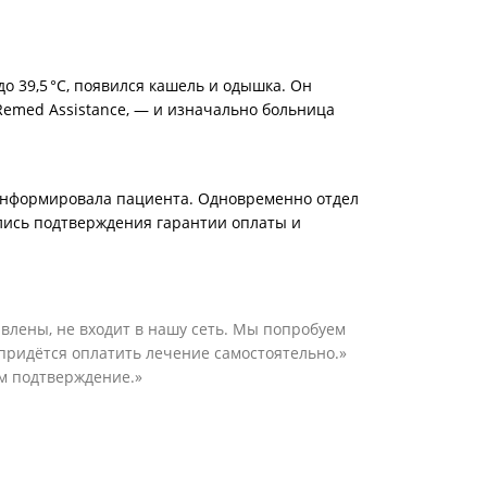
о 39,5 °C, появился кашель и одышка. Он
Remed Assistance, — и изначально больница
информировала пациента. Одновременно отдел
ись подтверждения гарантии оплаты и
авлены, не входит в нашу сеть. Мы попробуем
 придётся оплатить лечение самостоятельно.»
им подтверждение.»