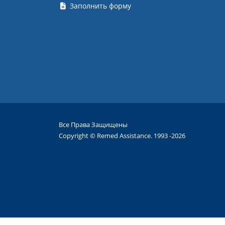
Заполнить форму
Все Права Защищены
Copyright © Remed Assistance. 1993 -2026