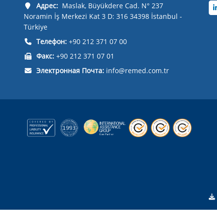
Адрес:
Maslak, Büyükdere Cad. N° 237
Noramin İş Merkezi Kat 3 D: 316 34398 İstanbul -
Türkiye
Телефон:
+90 212 371 07 00
Факс:
+90 212 371 07 01
Электронная Почта:
info@remed.com.tr