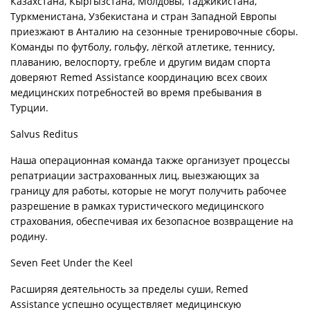
Казахстана, Кыргызстана, Молдовы, Таджикистана,
Туркменистана, Узбекистана и стран Западной Европы
приезжают в Анталию на сезонные тренировочные сборы.
Команды по футболу, гольфу, лёгкой атлетике, теннису,
плаванию, велоспорту, гребле и другим видам спорта
доверяют Remed Assistance координацию всех своих
медицинских потребностей во время пребывания в
Турции.
Salvus Reditus
Наша операционная команда также организует процессы
репатриации застрахованных лиц, выезжающих за
границу для работы, которые не могут получить рабочее
разрешение в рамках туристического медицинского
страхования, обеспечивая их безопасное возвращение на
родину.
Seven Feet Under the Keel
Расширяя деятельность за пределы суши, Remed
Assistance успешно осуществляет медицинскую