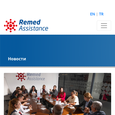
EN
|
TR
Новости